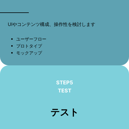
UIやコンテンツ構成、操作性を検討します
ユーザーフロー
プロトタイプ
モックアップ
STEP5
TEST
テスト