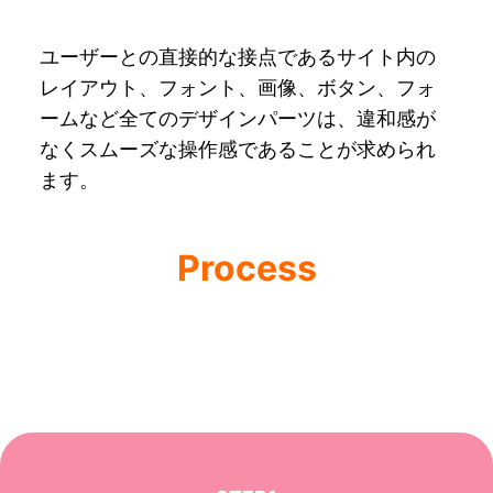
ユーザーとの直接的な接点であるサイト内の
レイアウト、フォント、画像、ボタン、フォ
ームなど全てのデザインパーツは、違和感が
なくスムーズな操作感であることが求められ
ます。
Process