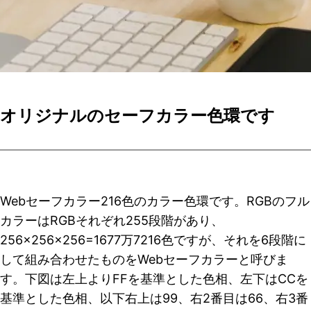
オリジナルのセーフカラー色環です
Webセーフカラー216色のカラー色環です。RGBのフル
カラーはRGBそれぞれ255段階があり、
256×256×256=1677万7216色ですが、それを6段階に
して組み合わせたものをWebセーフカラーと呼びま
す。下図は左上よりFFを基準とした色相、左下はCCを
基準とした色相、以下右上は99、右2番目は66、右3番