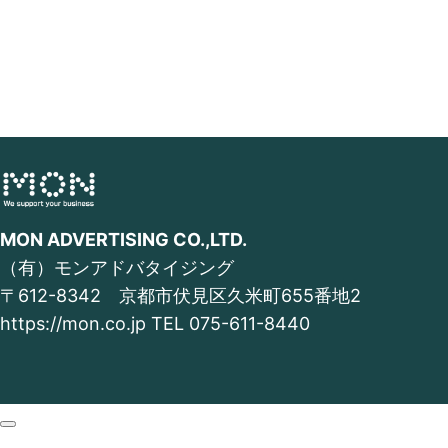
MON ADVERTISING CO.,LTD.
（有）モンアドバタイジング
〒612-8342 京都市伏見区久米町655番地2
https://mon.co.jp TEL
075-611-8440