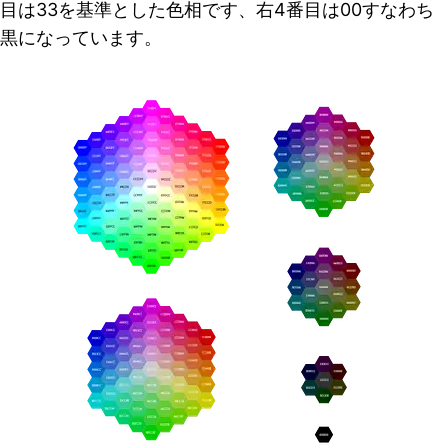
目は33を基準とした色相です、右4番目は00すなわち
黒になっています。