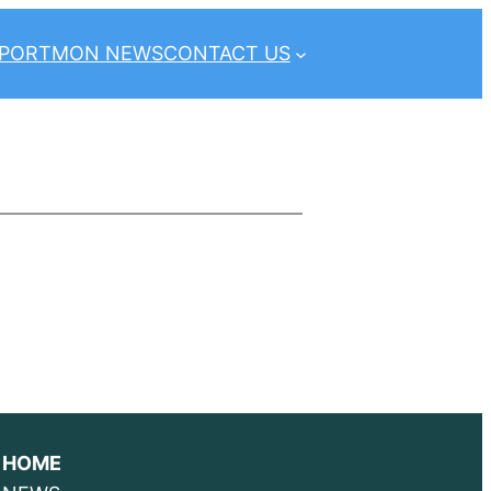
PPORT
MON NEWS
CONTACT US
HOME