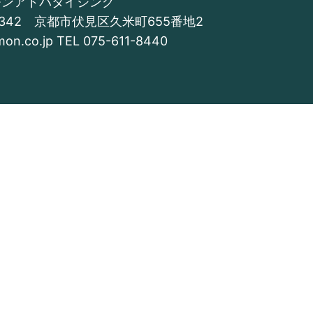
モンアドバタイジング
-8342 京都市伏見区久米町655番地2
/mon.co.jp TEL
075-611-8440